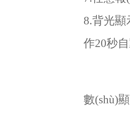
8.背光顯
作20秒自動
數(shù