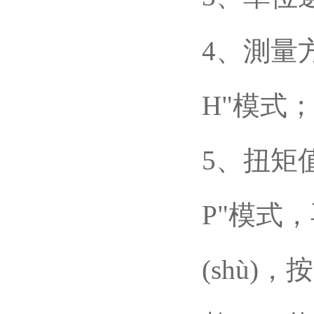
4、測量
H"模式
5、
P"模式
(shù)