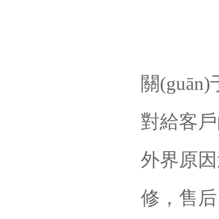
關(guān
對給客戶的國
外界原因造
修，售