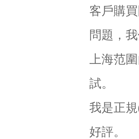
客戶購買國
問題
上海范圍內(n
試。
我是正規(
好評。