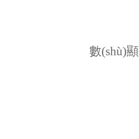
數(shù