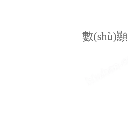
數(shù