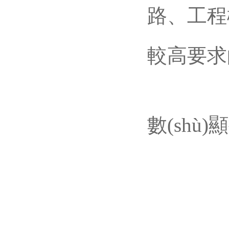
路、
較高要求
數(shù