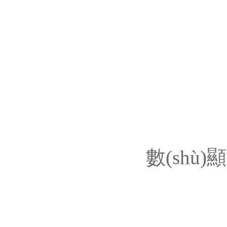
數(shù