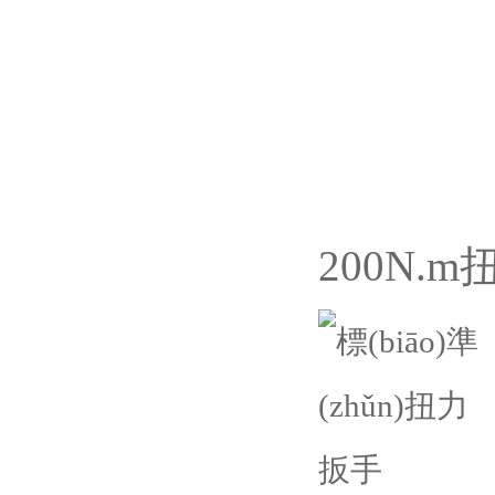
200N.