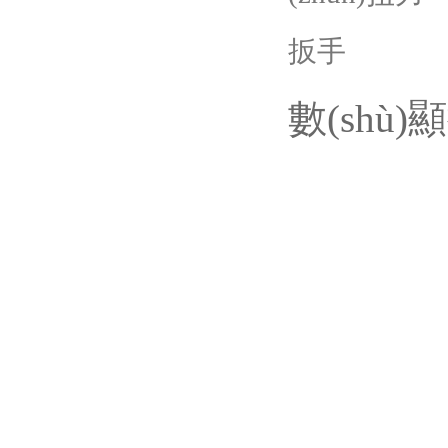
數(shù