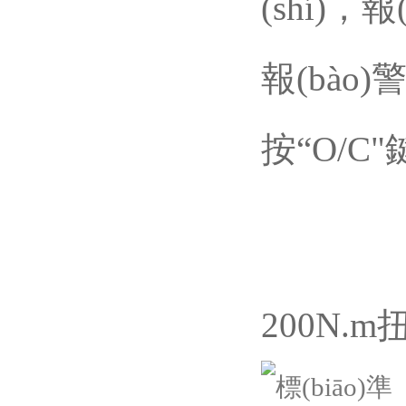
(shí)，報
報(bào
按“O/C"
200N.