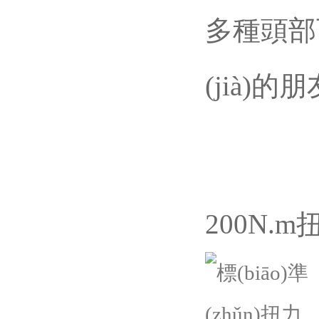
多種頭部可
(jià)的朋
200N.