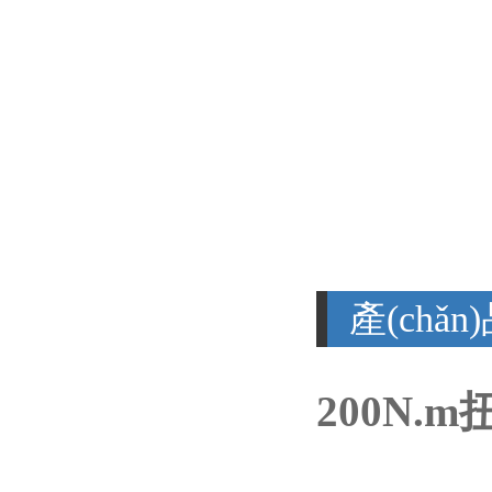
產(chǎ
200N.