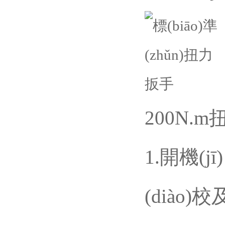
200N.
1.開機(j
(diào)