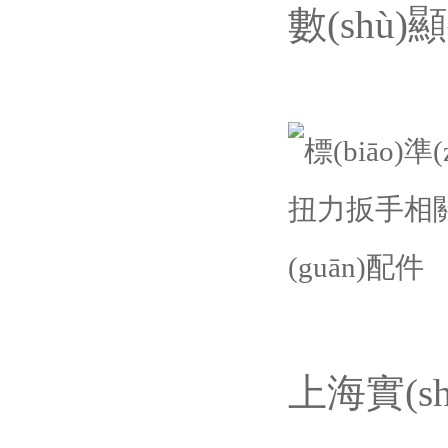
數(shù
上海實(