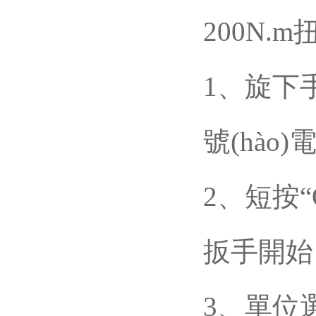
200N.
1、旋下
號(hào
2、短按“O
扳手開始自檢
3、單