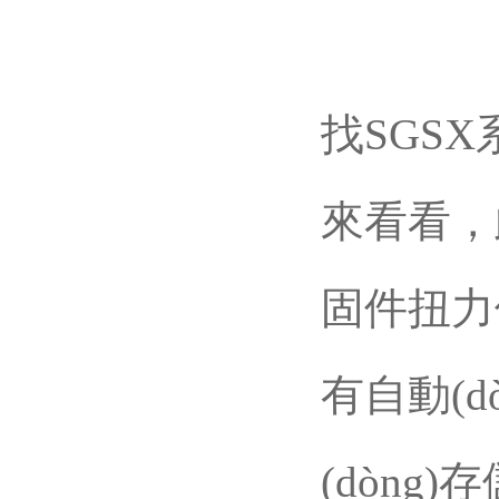
找SGSX
來看看
固件扭力值
有自動(dòn
(dòng)