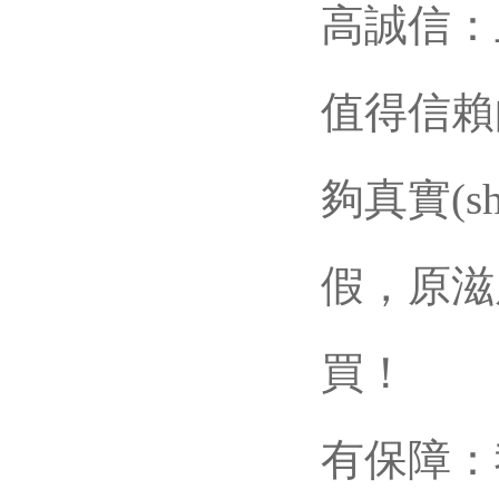
高誠信：上
值得信賴
夠真實(s
假，原
買！
有保障：我