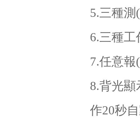
5.三種測(
6.三種工作
7.任意報(b
8.
背光顯
作20秒自動