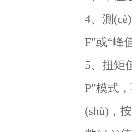
4、測(
F"或“峰值
5、扭矩值報
P"模式
(shù)